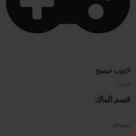
لابتوب جيمينج
الاجهزه
قسم الماك
تسوق الان