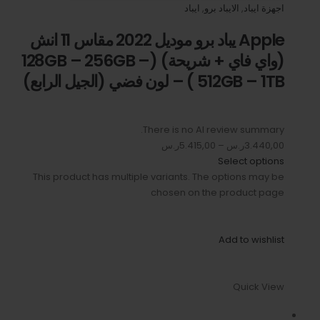
اجهزة ايباد
,
الايباد برو
,
ايباد
Apple يباد برو موديل 2022 مقاس 11 انش
(واي فاي + شريحة) (128GB – 256GB –
512GB – 1TB ) – لون فضي (الجيل الرابع)
There is no AI review summary.
3.440,00ر.س
–
5.415,00ر.س
Select options
This product has multiple variants. The options may be
chosen on the product page
Add to wishlist
Quick View