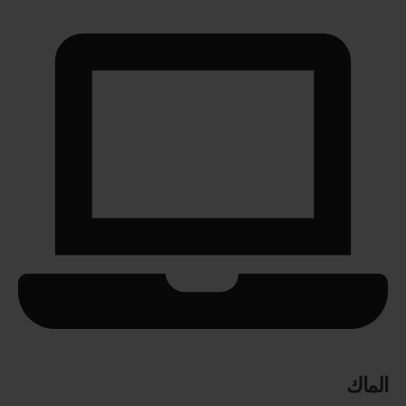
الماك