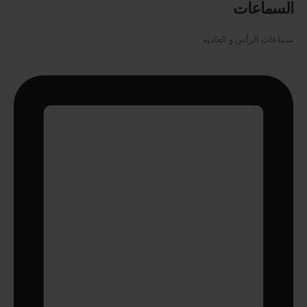
السماعات
سماعات الرأس و العاديه