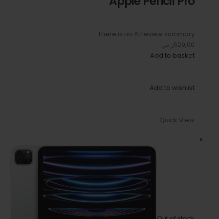
Apple Pencil Pro
There is no AI review summary.
529,00ر.س
Add to basket
Add to wishlist
Quick View
Out of stock