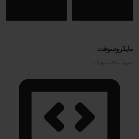
مايكروسوفت
الاجهزه و الاكسسوارات