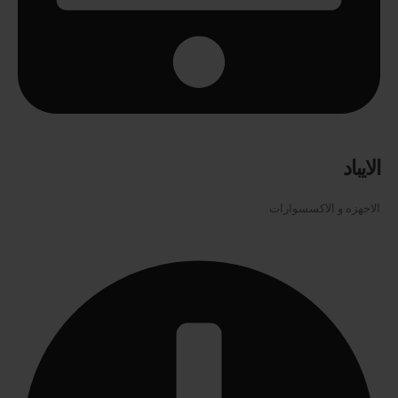
الايباد
الاجهزه و الاكسسوارات