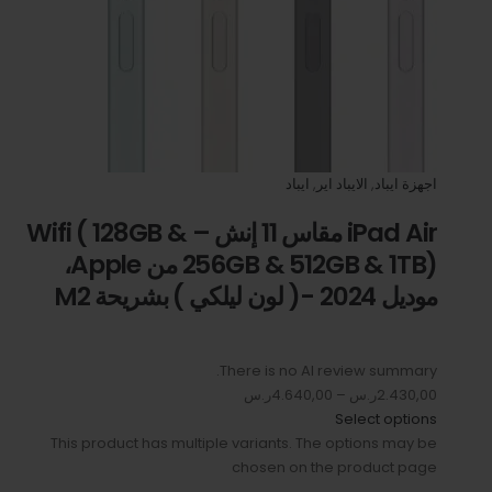
اجهزة ايباد
,
الايباد اير
,
ايباد
iPad Air مقاس 11 إنش – Wifi ( 128GB &
256GB & 512GB & 1TB) من Apple،
موديل 2024 -( لون ليلكي ) بشريحة M2
There is no AI review summary.
2.430,00ر.س
–
4.640,00ر.س
Select options
This product has multiple variants. The options may be
chosen on the product page