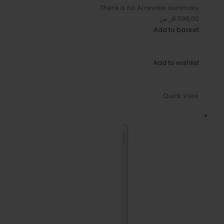
There is no AI review summary.
8.599,00ر.س
Add to basket
Add to wishlist
Quick View